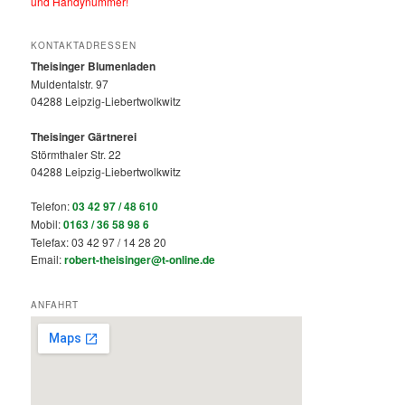
und Handynummer!
KONTAKTADRESSEN
Theisinger Blumenladen
Muldentalstr. 97
04288 Leipzig-Liebertwolkwitz
Theisinger Gärtnerei
Störmthaler Str. 22
04288 Leipzig-Liebertwolkwitz
Telefon:
03 42 97 / 48 610
Mobil:
0163 / 36 58 98 6
Telefax: 03 42 97 / 14 28 20
Email:
robert-theisinger@t-online.de
ANFAHRT