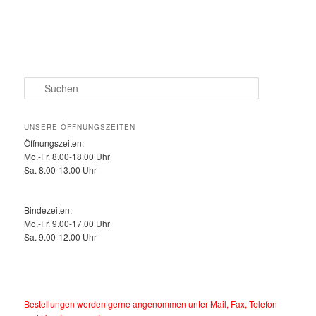
S
u
c
h
UNSERE ÖFFNUNGSZEITEN
e
Öffnungszeiten:
n
Mo.-Fr. 8.00-18.00 Uhr
Sa. 8.00-13.00 Uhr
Bindezeiten:
Mo.-Fr. 9.00-17.00 Uhr
Sa. 9.00-12.00 Uhr
Bestellungen werden gerne angenommen unter Mail, Fax, Telefon